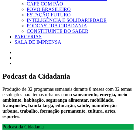
CAFÉ COM PÃO
POVO BRASILEIRO
ESTAÇÃO FUTURO
INTELIGÊNCIA E SOLIDARIEDADE
PODCAST DA CIDADANIA
CONSTITUINTE DO SABER
PARCERIAS
SALA DE IMPRENSA
Podcast da Cidadania
Produção de 32 programas semanais durante 8 meses com 32 temas
e soluções para temas urbanos como
saneamento, energia, meio
ambiente, habitação, segurança alimentar, mobilidade,
transportes, banda larga, educação, saúde, manutenção
urbana, trabalho, formação permanente, cultura, artes,
esportes
.
Podcast da Cidadania